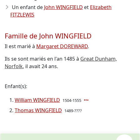
Un enfant de
John WINGFIELD
et
Elizabeth
FITZLEWIS
Famille de John WINGFIELD
Il est marié à
Margaret DOREWARD
.
Ils se sont mariés en l'an 1485 à
Great Dunham,
Norfolk
, il avait 24 ans.
Enfant(s):
William WINGFIELD
1504-1555
Thomas WINGFIELD
1489-????