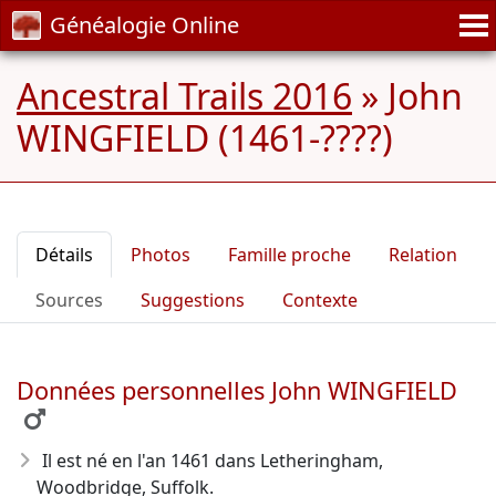
Généalogie Online
Ancestral Trails 2016
»
John
WINGFIELD (1461-????)
Détails
Photos
Famille proche
Relation
Sources
Suggestions
Contexte
Données personnelles John WINGFIELD
Il est né en l'an 1461
dans Letheringham,
Woodbridge, Suffolk.