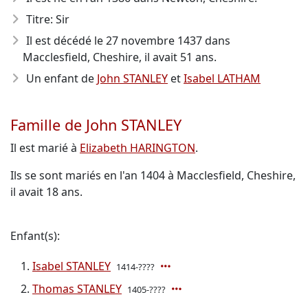
Titre: Sir
Il est décédé le 27 novembre 1437
dans
Macclesfield, Cheshire, il avait 51 ans.
Un enfant de
John STANLEY
et
Isabel LATHAM
Famille de John STANLEY
Il est marié à
Elizabeth HARINGTON
.
Ils se sont mariés en l'an 1404 à Macclesfield, Cheshire,
il avait 18 ans.
Enfant(s):
Isabel STANLEY
1414-????
Thomas STANLEY
1405-????