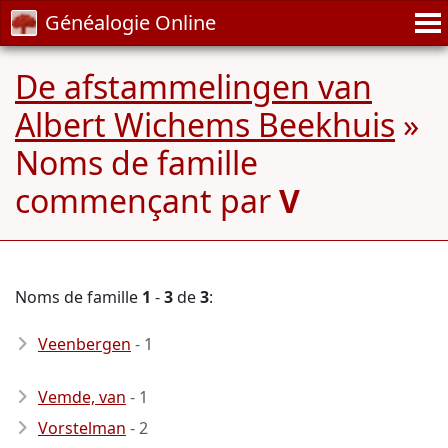
Généalogie Online
De afstammelingen van
Albert Wichems Beekhuis
»
Noms de famille
commençant par
V
Noms de famille
1
-
3
de
3
:
Veenbergen
- 1
Vemde, van
- 1
Vorstelman
- 2