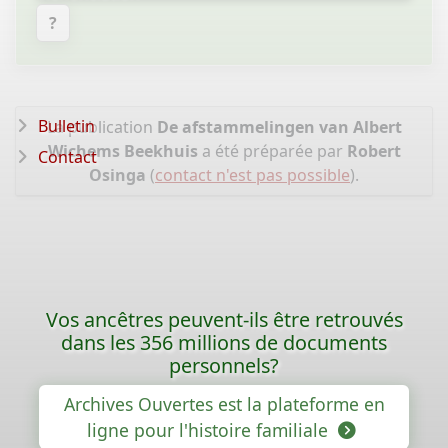
?
Bulletin
La publication
De afstammelingen van Albert
Wichems Beekhuis
a été préparée par
Robert
Contact
Osinga
(
contact n'est pas possible
).
Vos ancêtres peuvent-ils être retrouvés
dans les 356 millions de documents
personnels?
Archives Ouvertes est la plateforme en
ligne pour l'histoire familiale