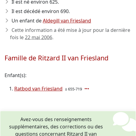
Il est né environ 625
.
Il est décédé environ 690
.
Un enfant de
Aldegill van Friesland
Cette information a été mise à jour pour la dernière
fois le
22 mai 2006
.
Famille de Ritzard II van Friesland
Enfant(s):
Ratbod van Friesland
± 655-719
Avez-vous des renseignements
supplémentaires, des corrections ou des
questions concernant Ritzard II van