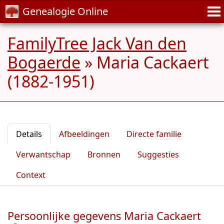
Genealogie Online
FamilyTree Jack Van den
Bogaerde
»
Maria Cackaert
(1882-1951)
Details
Afbeeldingen
Directe familie
Verwantschap
Bronnen
Suggesties
Context
Persoonlijke gegevens Maria Cackaert