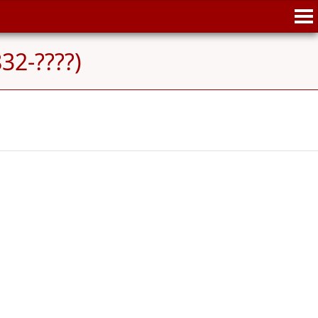
32-????)