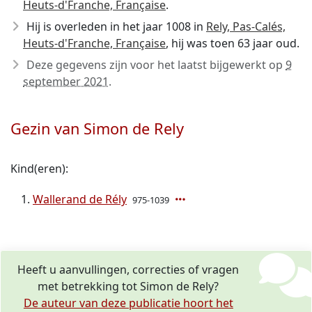
Heuts-d'Franche, Française
.
Hij is overleden in het jaar 1008
in
Rely, Pas-Calés,
Heuts-d'Franche, Française
, hij was toen 63 jaar oud.
Deze gegevens zijn voor het laatst bijgewerkt op
9
september 2021
.
Gezin van Simon de Rely
Kind(eren):
Wallerand de Rély
975-1039
Heeft u aanvullingen, correcties of vragen
met betrekking tot Simon de Rely?
De auteur van deze publicatie hoort het