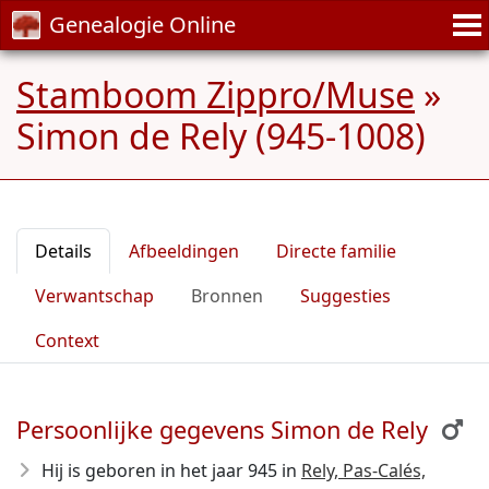
Genealogie Online
Stamboom Zippro/Muse
»
Simon de Rely (945-1008)
Details
Afbeeldingen
Directe familie
Verwantschap
Bronnen
Suggesties
Context
Persoonlijke gegevens Simon de Rely
Hij is geboren in het jaar 945
in
Rely, Pas-Calés,