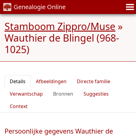
Genealogie Online
Stamboom Zippro/Muse
»
Wauthier de Blingel (968-
1025)
Details
Afbeeldingen
Directe familie
Verwantschap
Bronnen
Suggesties
Context
Persoonlijke gegevens Wauthier de