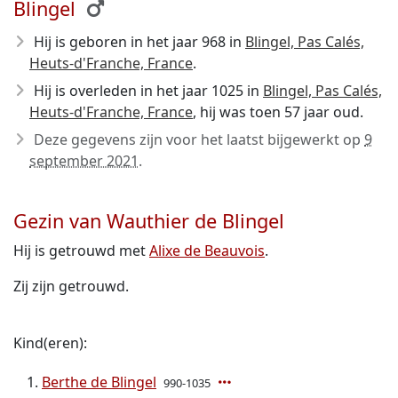
Blingel
Hij is geboren in het jaar 968
in
Blingel, Pas Calés,
Heuts-d'Franche, France
.
Hij is overleden in het jaar 1025
in
Blingel, Pas Calés,
Heuts-d'Franche, France
, hij was toen 57 jaar oud.
Deze gegevens zijn voor het laatst bijgewerkt op
9
september 2021
.
Gezin van Wauthier de Blingel
Hij is getrouwd met
Alixe de Beauvois
.
Zij zijn getrouwd.
Kind(eren):
Berthe de Blingel
990-1035