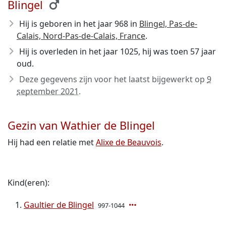
Blingel
Hij is geboren in het jaar 968
in
Blingel, Pas-de-
Calais, Nord-Pas-de-Calais, France
.
Hij is overleden in het jaar 1025
, hij was toen 57 jaar
oud.
Deze gegevens zijn voor het laatst bijgewerkt op
9
september 2021
.
Gezin van Wathier de Blingel
Hij had een relatie met
Alixe de Beauvois
.
Kind(eren):
Gaultier de Blingel
997-1044