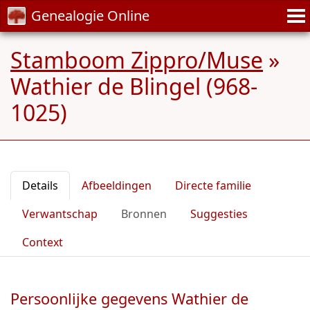
Genealogie Online
Stamboom Zippro/Muse
»
Wathier de Blingel (968-
1025)
Details
Afbeeldingen
Directe familie
Verwantschap
Bronnen
Suggesties
Context
Persoonlijke gegevens Wathier de