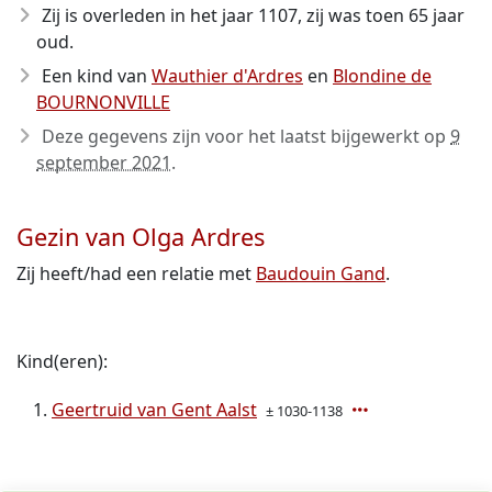
Zij is overleden in het jaar 1107
, zij was toen 65 jaar
oud.
Een kind van
Wauthier d'Ardres
en
Blondine de
BOURNONVILLE
Deze gegevens zijn voor het laatst bijgewerkt op
9
september 2021
.
Gezin van Olga Ardres
Zij heeft/had een relatie met
Baudouin Gand
.
Kind(eren):
Geertruid van Gent Aalst
± 1030-1138