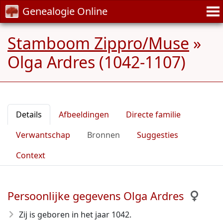
Genealogie Online
Stamboom Zippro/Muse
»
Olga Ardres (1042-1107)
Details
Afbeeldingen
Directe familie
Verwantschap
Bronnen
Suggesties
Context
Persoonlijke gegevens Olga Ardres
Zij is geboren in het jaar 1042
.