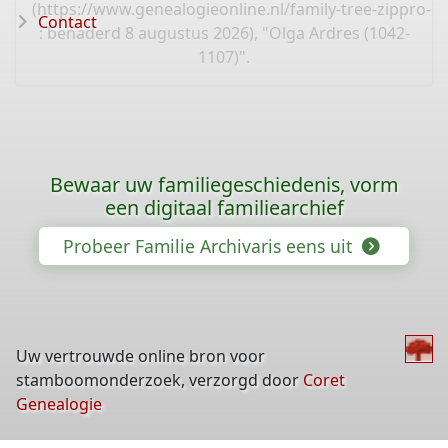
(
https://www.genealogieonline.nl/family-tree-zippro-
Contact
: benaderd 8 augustus 2026), "Olga Ardres (1042-
1107)".
Bewaar uw familiegeschiedenis, vorm
een digitaal familiearchief
Probeer Familie Archivaris eens uit
Uw vertrouwde online bron voor
stamboomonderzoek, verzorgd door
Coret
Genealogie