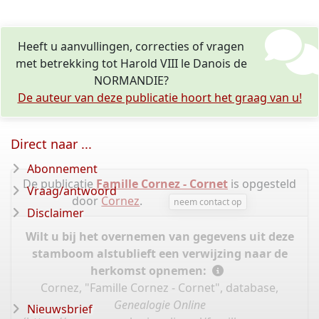
Heeft u aanvullingen, correcties of vragen
met betrekking tot Harold VIII le Danois de
NORMANDIE?
De auteur van deze publicatie hoort het graag van u!
Direct naar ...
Abonnement
De publicatie
Famille Cornez - Cornet
is opgesteld
Vraag/antwoord
door
Cornez
.
neem contact op
Disclaimer
Wilt u bij het overnemen van gegevens uit deze
stamboom alstublieft een verwijzing naar de
herkomst opnemen:
Cornez, "Famille Cornez - Cornet", database,
Genealogie Online
Nieuwsbrief