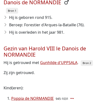
Danois de NORMANDIE
Bron 1
Hij is geboren rond 915
.
Beroep: Forestier d'Arques-la-Bataille (76).
Hij is overleden in het jaar 981
.
Gezin van Harold VIII le Danois de
NORMANDIE
Hij is getrouwd met
Gunhilde d'UPPSALA
.
Bron 2
Zij zijn getrouwd.
Kind(eren):
Poppia de NORMANDIE
945-1031