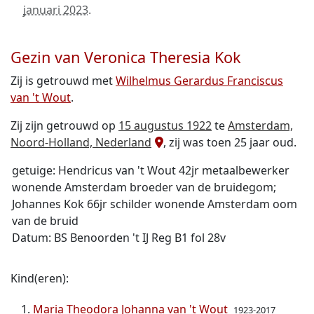
januari 2023
.
Gezin van Veronica Theresia Kok
Zij is getrouwd met
Wilhelmus Gerardus Franciscus
van 't Wout
.
Zij zijn getrouwd op
15 augustus 1922
te
Amsterdam,
Noord-Holland, Nederland
, zij was toen 25 jaar oud.
getuige: Hendricus van 't Wout 42jr metaalbewerker
wonende Amsterdam broeder van de bruidegom;
Johannes Kok 66jr schilder wonende Amsterdam oom
van de bruid
Datum: BS Benoorden 't IJ Reg B1 fol 28v
Kind(eren):
Maria Theodora Johanna van 't Wout
1923-2017