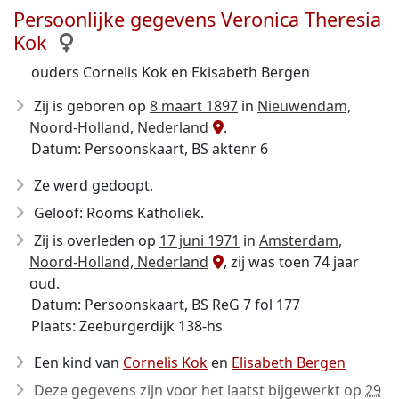
Persoonlijke gegevens Veronica Theresia
Kok
ouders Cornelis Kok en Ekisabeth Bergen
Zij is geboren op
8 maart 1897
in
Nieuwendam,
Noord-Holland, Nederland
.
Datum: Persoonskaart, BS aktenr 6
Ze werd gedoopt.
Geloof: Rooms Katholiek.
Zij is overleden op
17 juni 1971
in
Amsterdam,
Noord-Holland, Nederland
, zij was toen 74 jaar
oud.
Datum: Persoonskaart, BS ReG 7 fol 177
Plaats: Zeeburgerdijk 138-hs
Een kind van
Cornelis Kok
en
Elisabeth Bergen
Deze gegevens zijn voor het laatst bijgewerkt op
29