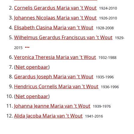
Cornelis Gerardus Maria van 't Wout
1924-2010
Johannes Nicolaas Maria van 't Wout
1926-2010
Elisabeth Clasina Maria van 't Wout
1928-2008
Wilhelmus Gerardus Franciscus van 't Wout
1929-
2015
Veronica Theresia Maria van 't Wout
1932-1988
(
Niet openbaar
)
Gerardus Joseph Maria van 't Wout
1935-1996
Hendricus Cornelis Maria van 't Wout
1936-1996
(
Niet openbaar
)
Johanna Jeanne Maria van 't Wout
1939-1976
Alida Jacoba Maria van 't Wout
1941-2016