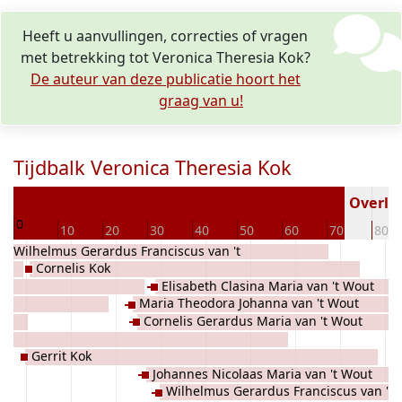
Heeft u aanvullingen, correcties of vragen
met betrekking tot Veronica Theresia Kok?
De auteur van deze publicatie hoort het
graag van u!
Tijdbalk Veronica Theresia Kok
97
Overled
0
10
20
30
40
50
60
70
80
Wilhelmus Gerardus Franciscus van 't
Cornelis Kok
Wout
Elisabeth Clasina Maria van 't Wout
Maria Theodora Johanna van 't Wout
Cornelis Gerardus Maria van 't Wout
Gerrit Kok
Johannes Nicolaas Maria van 't Wout
Wilhelmus Gerardus Franciscus van 't