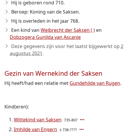
Hij is geboren rond 710
.
Beroep: Koning van de Saksen.
Hij is overleden in het jaar 768
.
Een kind van
Weibrecht der Saksen ( )
en
Dobzogera Gunilda van Ascanie
Deze gegevens zijn voor het laatst bijgewerkt op
2
augustus 2021
.
Gezin van Wernekind der Saksen
Hij heeft/had een relatie met
Gundehilde van Rugen
.
Kind(eren):
Wittekind van Saksen
735-807
Imhilde van Engern
± 738-????