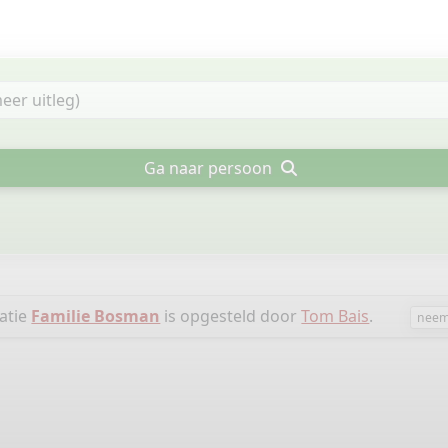
Ga naar persoon
atie
Familie Bosman
is opgesteld door
Tom Bais
.
neem