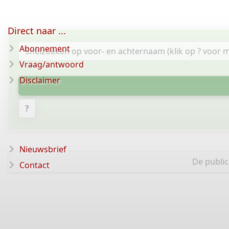
Direct naar ...
Abonnement
Vraag/antwoord
Disclaimer
?
Nieuwsbrief
De public
Contact