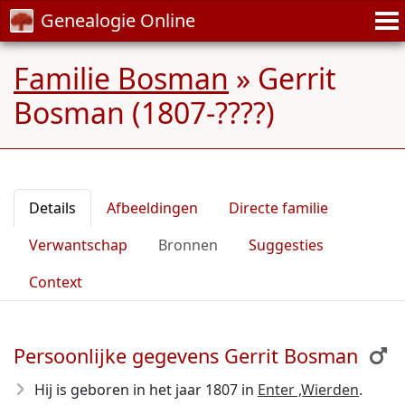
Genealogie Online
Familie Bosman
»
Gerrit
Bosman (1807-????)
Details
Afbeeldingen
Directe familie
Verwantschap
Bronnen
Suggesties
Context
Persoonlijke gegevens Gerrit Bosman
Hij is geboren in het jaar 1807
in
Enter ,Wierden
.