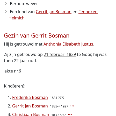
Beroep: wever.
Een kind van
Gerrit Jan Bosman
en
Fenneken
Helmich
Gezin van Gerrit Bosman
Hij is getrouwd met
Anthonia Elisabeth Justus
.
Zij zijn getrouwd op
21 februari 1829
te Goor, hij was
toen 22 jaar oud.
akte nr.6
Kind(eren):
Frederika Bosman
1831-????
Gerrit Jan Bosman
1833-< 1927
Christiaan Bosman
1839-????