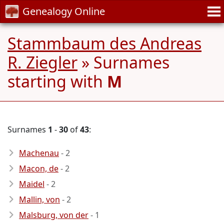
Genealogy Online
Stammbaum des Andreas
R. Ziegler
» Surnames
starting with
M
Surnames
1
-
30
of
43
:
Machenau
- 2
Macon, de
- 2
Maidel
- 2
Mallin, von
- 2
Malsburg, von der
- 1