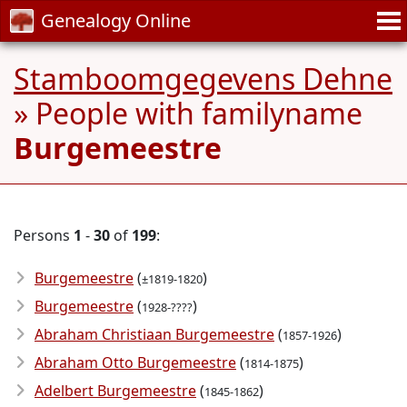
Genealogy Online
Stamboomgegevens Dehne
» People with familyname
Burgemeestre
Persons
1
-
30
of
199
:
Burgemeestre
(
)
±1819-1820
Burgemeestre
(
)
1928-????
Abraham Christiaan Burgemeestre
(
)
1857-1926
Abraham Otto Burgemeestre
(
)
1814-1875
Adelbert Burgemeestre
(
)
1845-1862