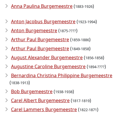
Anna Paulina Burgemeestre
(
)
1883-1926
Anton Jacobus Burgemeestre
(
)
1923-1994
Anton Burgemeestre
(
)
1875-????
Arthur Paul Burgemeestre
(
)
1859-1886
Arthur Paul Burgemeestre
(
)
1849-1858
August Alexander Burgemeestre
(
)
1856-1858
Augustine Caroline Burgemeestre
(
)
1894-????
Bernardina Christina Philippine Burgemeestre
(
)
1838-1913
Bob Burgemeestre
(
)
1938-1938
Carel Albert Burgemeestre
(
)
1817-1819
Carel Lammers Burgemeestre
(
)
1822-1871