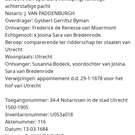
achterstallige pacht
Notaris: J. VAN PADDENBURGH
Overdrager: Gysbert Gerritsz Byman
Ontvanger: Frederick de Renesse van Moermont
Echtgenoot: x Josina Sara van Bredenrode
Beroep: comparerende ter ridderschap ter staaten van
Utrecht
Woonplaats: Utrecht
Ontvanger: Susanna Bodeck, voordochter van Josina
Sara van Bredenrode
Verwijzingen: appointement d.d. 29-1-1678 voor het
hof van Utrecht
Toegangsnummer: 34-4 Notarissen in de stad Utrecht
1560-1905
Inventarisnummer: U053a018
Aktenummer: 116
Datum: 13-03-1684