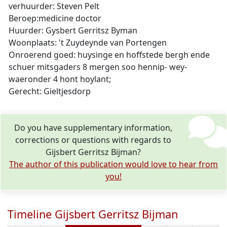
verhuurder: Steven Pelt
Beroep:medicine doctor
Huurder: Gysbert Gerritsz Byman
Woonplaats: 't Zuydeynde van Portengen
Onroerend goed: huysinge en hoffstede bergh ende
schuer mitsgaders 8 mergen soo hennip- wey-
waeronder 4 hont hoylant;
Gerecht: Gieltjesdorp
Do you have supplementary information,
corrections or questions with regards to
Gijsbert Gerritsz Bijman?
The author of this publication would love to hear from
you!
Timeline Gijsbert Gerritsz Bijman