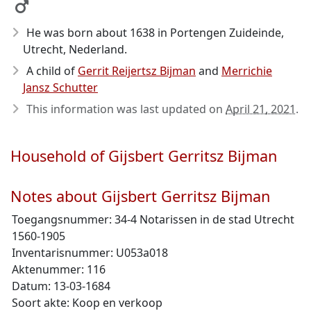
He was born about 1638
in Portengen Zuideinde,
Utrecht, Nederland.
A child of
Gerrit Reijertsz Bijman
and
Merrichie
Jansz Schutter
This information was last updated on
April 21, 2021
.
Household of Gijsbert Gerritsz Bijman
Notes about Gijsbert Gerritsz Bijman
Toegangsnummer: 34-4 Notarissen in de stad Utrecht
1560-1905
Inventarisnummer: U053a018
Aktenummer: 116
Datum: 13-03-1684
Soort akte: Koop en verkoop