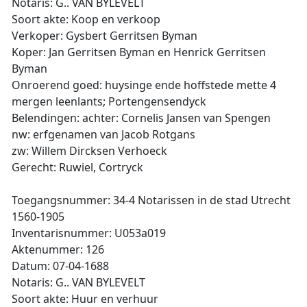
Notaris: G.. VAN BYLEVELT
Soort akte: Koop en verkoop
Verkoper: Gysbert Gerritsen Byman
Koper: Jan Gerritsen Byman en Henrick Gerritsen
Byman
Onroerend goed: huysinge ende hoffstede mette 4
mergen leenlants; Portengensendyck
Belendingen: achter: Cornelis Jansen van Spengen
nw: erfgenamen van Jacob Rotgans
zw: Willem Dircksen Verhoeck
Gerecht: Ruwiel, Cortryck
Toegangsnummer: 34-4 Notarissen in de stad Utrecht
1560-1905
Inventarisnummer: U053a019
Aktenummer: 126
Datum: 07-04-1688
Notaris: G.. VAN BYLEVELT
Soort akte: Huur en verhuur