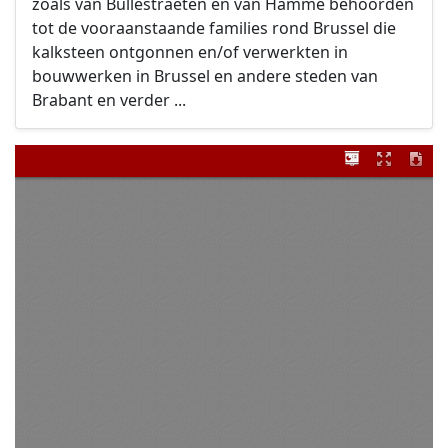
zoals van Bullestraeten en van Hamme behoorden
tot de vooraanstaande families rond Brussel die
kalksteen ontgonnen en/of verwerkten in
bouwwerken in Brussel en andere steden van
Brabant en verder ...