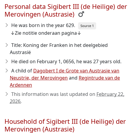
Personal data Sigibert III (de Heilige) der
Merovingen (Austrasie)
He was born in the year 629
.
Source 1
↓Zie notitie onderaan pagina↓
Title: Koning der Franken in het deelgebied
Austrasië
He died on February 1, 0656
, he was 27 years old.
A child of
Dagobert I de Grote van Austrasie van
Neustrie, der Merovingen
and
Regintrude van de
Ardennen
This information was last updated on
February 22,
2026
.
Household of Sigibert III (de Heilige) der
Merovingen (Austrasie)