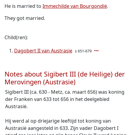
He is married to
Immechilde van Bourgondië
.
They got married.
Child(ren):
Dagobert II van Austrasie
± 651-679
Notes about Sigibert III (de Heilige) der
Merovingen (Austrasie)
Sigibert III (ca. 630 - Metz, ca. maart 656) was koning
der Franken van 633 tot 656 in het deelgebied
Austrasië.
Hij werd al op driejarige leeftijd tot koning van
Austrasië aangesteld in 633. Zijn vader Dagobert I