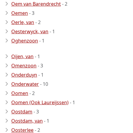
Oem van Barendrecht
- 2
Oemen
- 3
Oerle, van
- 2
Oesterwyck, van
- 1
Oghenzoon
- 1
Oijen, van
- 1
Omenzoon
- 3
Onderduyn
- 1
Onderwater
- 10
Oomen
- 2
Oomen (Ook Laureijssen)
- 1
Oostdam
- 3
Oostdam, van
- 1
Oosterlee
- 2