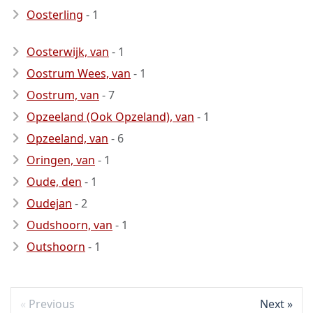
Oosterling
- 1
Oosterwijk, van
- 1
Oostrum Wees, van
- 1
Oostrum, van
- 7
Opzeeland (Ook Opzeland), van
- 1
Opzeeland, van
- 6
Oringen, van
- 1
Oude, den
- 1
Oudejan
- 2
Oudshoorn, van
- 1
Outshoorn
- 1
Previous
Next