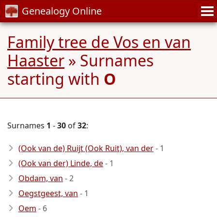
Genealogy Online
Family tree de Vos en van
Haaster
» Surnames
starting with
O
Surnames
1
-
30
of
32
:
(Ook van de) Ruijt (Ook Ruit), van der
- 1
(Ook van der) Linde, de
- 1
Obdam, van
- 2
Oegstgeest, van
- 1
Oem
- 6