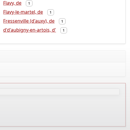
Flavy, de
1
Flavy-le-martel, de
1
Fressenville (d'auxy), de
1
d'd'aubigny-en-artois, d'
1