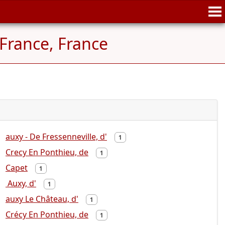
-France, France
auxy - De Fressenneville, d'
1
Crecy En Ponthieu, de
1
Capet
1
Auxy, d'
1
auxy Le Château, d'
1
Crécy En Ponthieu, de
1