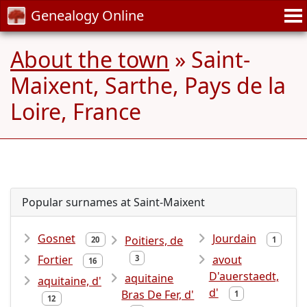
Genealogy Online
About the town
» Saint-
Maixent, Sarthe, Pays de la
Loire, France
Popular surnames at Saint-Maixent
Gosnet
Jourdain
Poitiers, de
20
1
Fortier
avout
3
16
D'auerstaedt,
aquitaine
aquitaine, d'
d'
Bras De Fer, d'
1
12