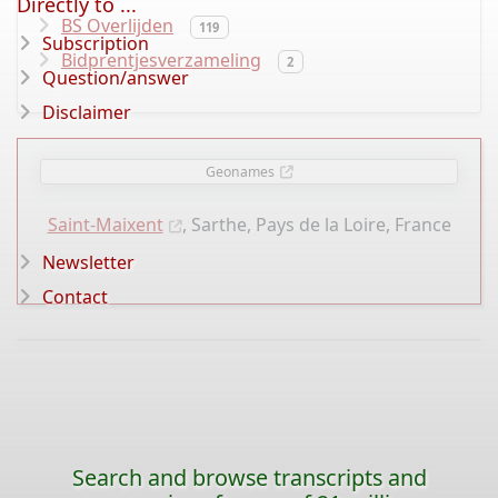
Directly to ...
BS Overlijden
119
Subscription
Bidprentjesverzameling
2
Question/answer
Disclaimer
Geonames
Saint-Maixent
, Sarthe, Pays de la Loire, France
Newsletter
Contact
Search and browse transcripts and