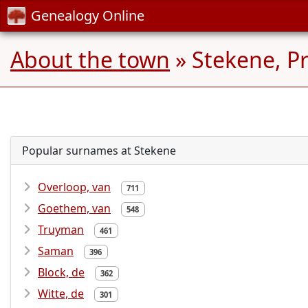
Genealogy Online
About the town
» Stekene, P
Popular surnames at Stekene
Overloop, van
711
Goethem, van
548
Truyman
461
Saman
396
Block, de
362
Witte, de
301