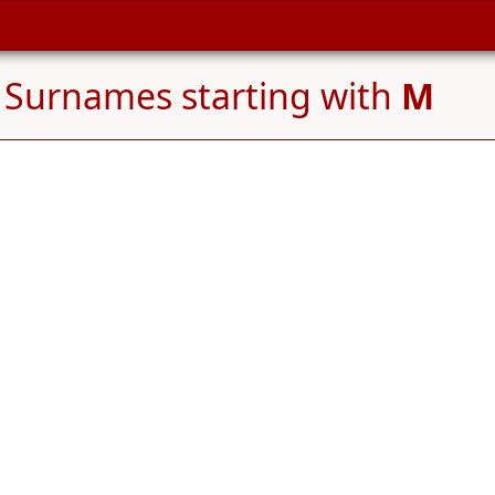
 Surnames starting with
M