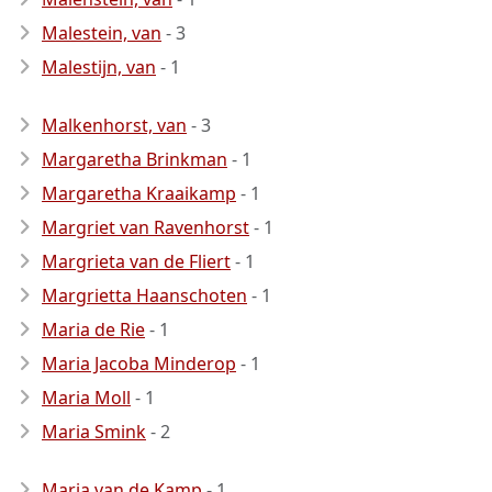
Malestein, van
- 3
Malestijn, van
- 1
Malkenhorst, van
- 3
Margaretha Brinkman
- 1
Margaretha Kraaikamp
- 1
Margriet van Ravenhorst
- 1
Margrieta van de Fliert
- 1
Margrietta Haanschoten
- 1
Maria de Rie
- 1
Maria Jacoba Minderop
- 1
Maria Moll
- 1
Maria Smink
- 2
Maria van de Kamp
- 1