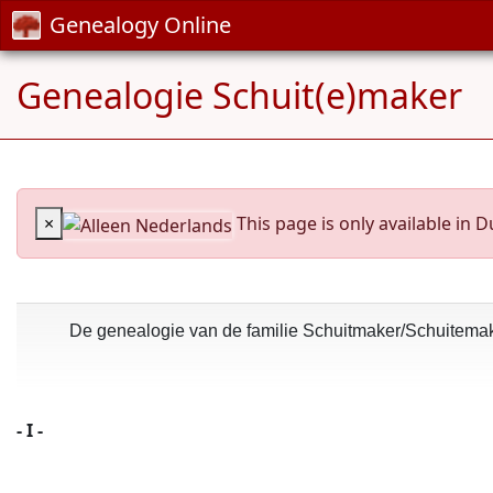
Genealogy Online
Genealogie Schuit(e)maker
×
This page is only available in D
De genealogie van de familie Schuitmaker/Schuitema
- I -