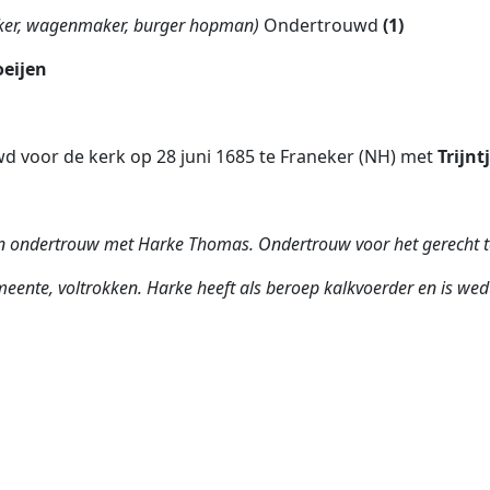
rker, wagenmaker, burger hopman)
Ondertrouwd
(1)
oeijen
wd voor de kerk op 28 juni 1685 te Franeker (NH) met
Trijnt
 in ondertrouw met Harke Thomas. Ondertrouw voor het gerecht t
meente, voltrokken. Harke heeft als beroep kalkvoerder en is w