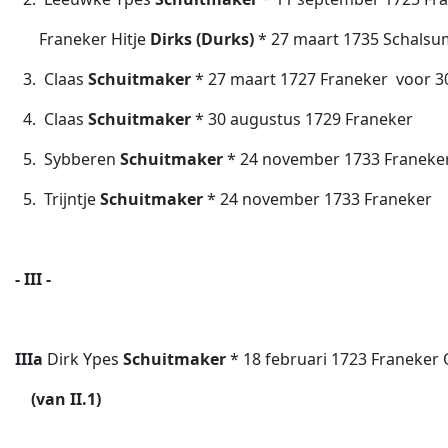
Franeker Hitje
Dirks (Durks)
* 27 maart 1735 Schalsu
3. Claas
Schuitmaker
* 27 maart 1727 Franeker  voor 
4. Claas
Schuitmaker
* 30 augustus 1729 Franeker
5. Sybberen
Schuitmaker
* 24 november 1733 Franeke
5. Trijntje
Schuitmaker
* 24 november 1733 Franeker
- III -
IIIa
Dirk Ypes
Schuitmaker
* 18 februari 1723 Franeke
(van II.1)