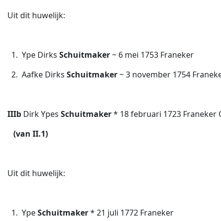
Uit dit huwelijk:
1. Ype Dirks
Schuitmaker
~ 6 mei 1753 Franeker
2. Aafke Dirks
Schuitmaker
~ 3 november 1754 Franek
IIIb
Dirk Ypes
Schuitmaker
* 18 februari 1723 Franeke
(van II.1)
Uit dit huwelijk:
1. Ype
Schuitmaker
* 21 juli 1772 Franeker