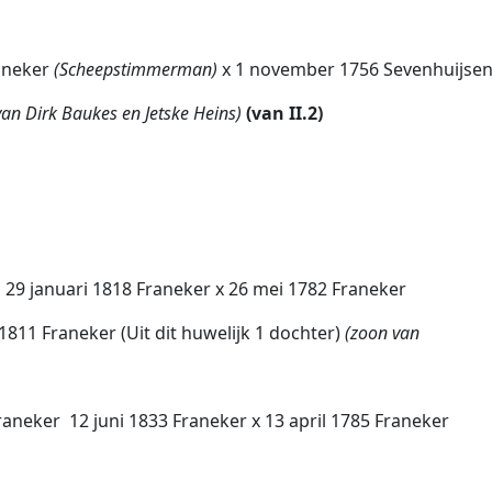
aneker
(Scheepstimmerman)
x 1 november 1756 Sevenhuijsen
van Dirk Baukes en Jetske Heins)
(van II.2)
 29 januari 1818 Franeker x 26 mei 1782 Franeker
 1811 Franeker (Uit dit huwelijk 1 dochter)
(zoon van
neker  12 juni 1833 Franeker x 13 april 1785 Franeker