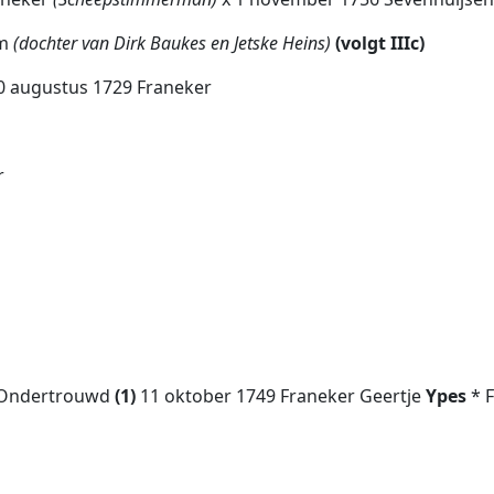
m
(dochter van Dirk Baukes en Jetske Heins)
(volgt IIIc)
30 augustus 1729 Franeker
r
r Ondertrouwd
(1)
11 oktober 1749 Franeker Geertje
Ypes
* 