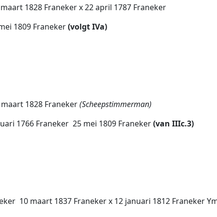
2 maart 1828 Franeker x 22 april 1787 Franeker
5 mei 1809 Franeker
(volgt IVa)
 2 maart 1828 Franeker
(Scheepstimmerman)
uari 1766 Franeker  25 mei 1809 Franeker
(van IIIc.3)
eker  10 maart 1837 Franeker x 12 januari 1812 Franeker Y