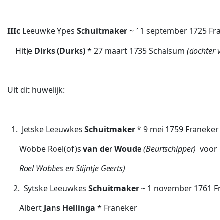
IIIc
Leeuwke Ypes
Schuitmaker
~ 11 september 1725 Fr
Hitje
Dirks (Durks)
* 27 maart 1735 Schalsum
(dochter 
Uit dit huwelijk:
1. Jetske Leeuwkes
Schuitmaker
* 9 mei 1759 Franeker 
Wobbe Roel(of)s
van der Woude
(Beurtschipper)
 voor
Roel Wobbes en Stijntje Geerts)
2. Sytske Leeuwkes
Schuitmaker
~ 1 november 1761 Fra
Albert
Jans Hellinga
* Franeker