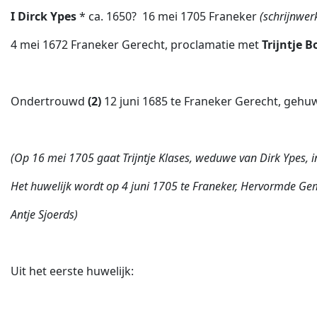
I Dirck Ypes
* ca. 1650?  16 mei 1705 Franeker
(schrijnwe
4 mei 1672 Franeker Gerecht, proclamatie met
Trijntje B
Ondertrouwd
(2)
12 juni 1685 te Franeker Gerecht, gehu
(Op 16 mei 1705 gaat Trijntje Klases, weduwe van Dirk Ypes,
Het huwelijk wordt op 4 juni 1705 te Franeker, Hervormde Ge
Antje Sjoerds)
Uit het eerste huwelijk: