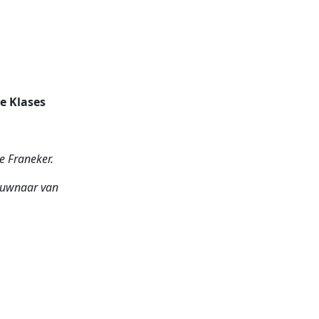
je Klases
e Franeker.
eduwnaar van