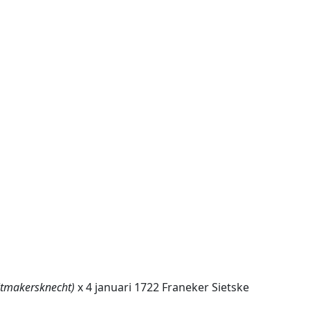
itmakersknecht)
x 4 januari 1722 Franeker Sietske