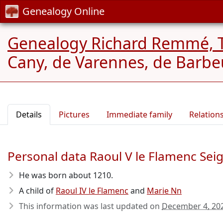
Genealogy Online
Genealogy Richard Remmé, 
Cany, de Varennes, de Barbeu
Details
Pictures
Immediate family
Relation
Personal data Raoul V le Flamenc Sei
He was born about 1210
.
A child of
Raoul IV le Flamenc
and
Marie Nn
This information was last updated on
December 4, 20