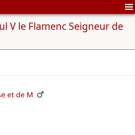
ul V le Flamenc Seigneur de
se et de M