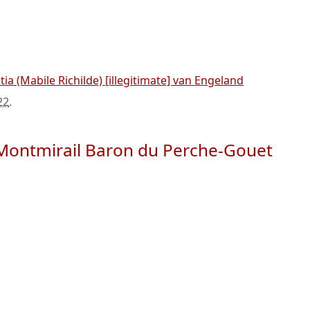
tia (Mabile Richilde) [illegitimate] van Engeland
22
.
Montmirail Baron du Perche-Gouet