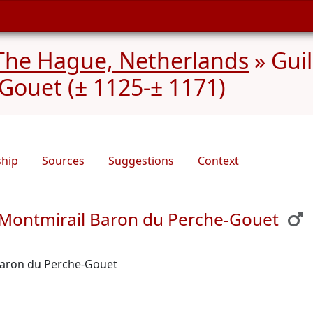
The Hague, Netherlands
»
Gui
Gouet (± 1125-± 1171)
ship
Sources
Suggestions
Context
 Montmirail Baron du Perche-Gouet
Baron du Perche-Gouet