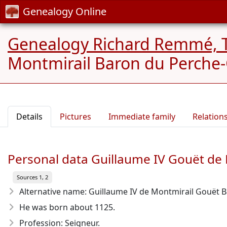
Genealogy Online
Genealogy Richard Remmé, 
Montmirail Baron du Perche-
Details
Pictures
Immediate family
Relation
Personal data Guillaume IV Gouët de
Sources 1, 2
Alternative name: Guillaume IV de Montmirail Gouët 
He was born about 1125
.
Profession: Seigneur.