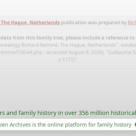
 The Hague, Netherlands
publication was prepared by
Ri
ata from this family tree, please include a reference to
nealogy Richard Remmé, The Hague, Netherlands", datab
d-remme/I18544.php
: accessed August 8, 2026), "Guillaume 
± 1171)".
s and family history in over 356 million historica
en Archives is the online platform for family history