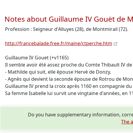
Notes about Guillaume IV Gouët de M
Profession : Seigneur d'Alluyes (28), de Montmirail (72).
http://francebalade.free.fr/maine/ctperche.htm
Guillaume IV Gouet (+v1165)
Il semble avoir été assez proche du Comte Thibault IV de Blo
- Mathilde qui suit, elle épouse Hervé de Donzy,
- Agnès qui devient la seconde épouse de Rotrou de Mont
Guillaume IV prend la croix après 1160 en compagnie du 
Sa femme Isabelle lui survit une vingtaine d'années, en 1
Do you have supplementary information, corre
The a