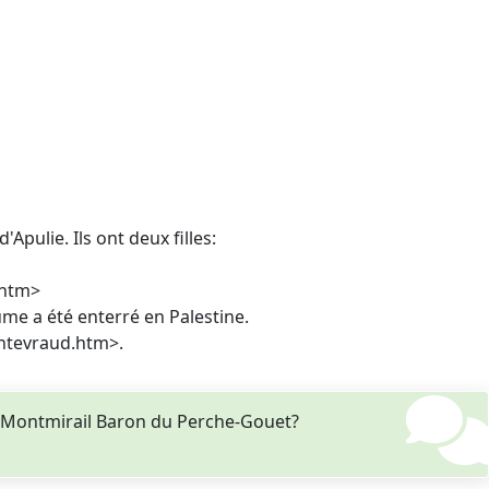
Apulie. Ils ont deux filles:
.htm>
me a été enterré en Palestine.
fontevraud.htm>.
e Montmirail Baron du Perche-Gouet?