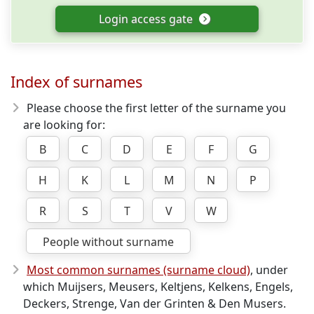
Login access gate
Index of surnames
Please choose the first letter of the surname you
are looking for:
B
C
D
E
F
G
H
K
L
M
N
P
R
S
T
V
W
People without surname
Most common surnames (surname cloud)
, under
which Muijsers, Meusers, Keltjens, Kelkens, Engels,
Deckers, Strenge, Van der Grinten & Den Musers.