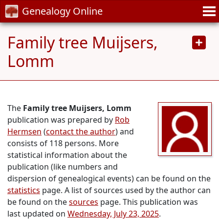
Genealogy Online
Family tree Muijsers,
Lomm
The
Family tree Muijsers, Lomm
publication was prepared by
Rob
Hermsen
(
contact the author
) and
consists of 118 persons. More
statistical information about the
publication (like numbers and
dispersion of genealogical events) can be found on the
statistics
page. A list of sources used by the author can
be found on the
sources
page. This publication was
last updated on
Wednesday, July 23, 2025
.