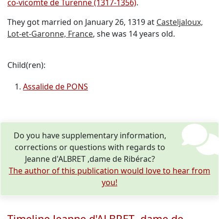
co-vicomte de Turenne (1317-1356)
.
They got married on January 26, 1319 at
Casteljaloux,
Lot-et-Garonne, France
, she was 14 years old.
Child(ren):
Assalide de PONS
Do you have supplementary information,
corrections or questions with regards to
Jeanne d'ALBRET ,dame de Ribérac?
The author of this publication would love to hear from
you!
Timeline Jeanne d'ALBRET ,dame de