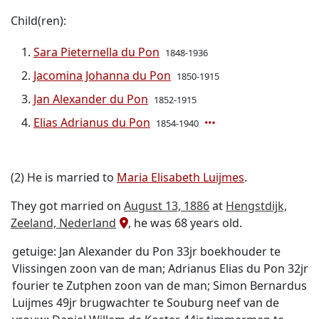
Child(ren):
Sara Pieternella du Pon
1848-1936
Jacomina Johanna du Pon
1850-1915
Jan Alexander du Pon
1852-1915
Elias Adrianus du Pon
1854-1940
(2) He is married to
Maria Elisabeth Luijmes
.
They got married on
August 13, 1886
at
Hengstdijk,
Zeeland, Nederland
, he was 68 years old.
getuige: Jan Alexander du Pon 33jr boekhouder te
Vlissingen zoon van de man; Adrianus Elias du Pon 32jr
fourier te Zutphen zoon van de man; Simon Bernardus
Luijmes 49jr brugwachter te Souburg neef van de