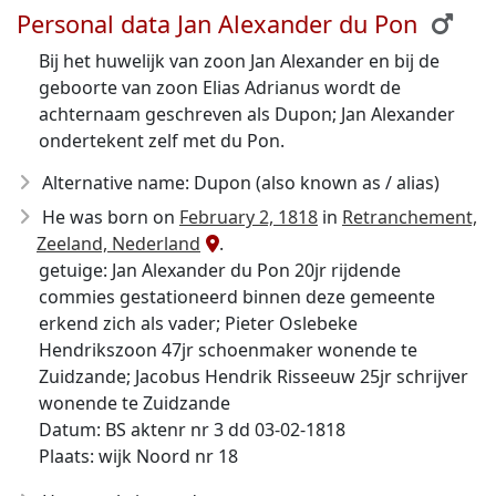
Personal data Jan Alexander du Pon
Bij het huwelijk van zoon Jan Alexander en bij de
geboorte van zoon Elias Adrianus wordt de
achternaam geschreven als Dupon; Jan Alexander
ondertekent zelf met du Pon.
Alternative name: Dupon (also known as / alias)
He was born on
February 2, 1818
in
Retranchement,
Zeeland, Nederland
.
getuige: Jan Alexander du Pon 20jr rijdende
commies gestationeerd binnen deze gemeente
erkend zich als vader; Pieter Oslebeke
Hendrikszoon 47jr schoenmaker wonende te
Zuidzande; Jacobus Hendrik Risseeuw 25jr schrijver
wonende te Zuidzande
Datum: BS aktenr nr 3 dd 03-02-1818
Plaats: wijk Noord nr 18