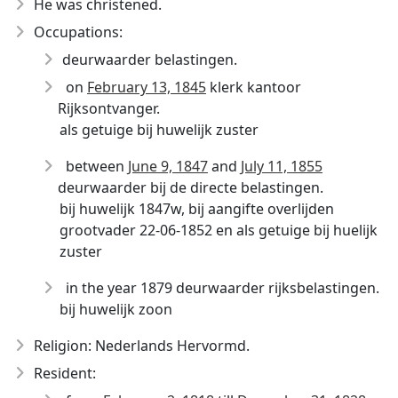
He was christened.
Occupations:
deurwaarder belastingen.
on
February 13, 1845
klerk kantoor
Rijksontvanger.
als getuige bij huwelijk zuster
between
June 9, 1847
and
July 11, 1855
deurwaarder bij de directe belastingen.
bij huwelijk 1847w, bij aangifte overlijden
grootvader 22-06-1852 en als getuige bij huelijk
zuster
in the year 1879 deurwaarder rijksbelastingen.
bij huwelijk zoon
Religion: Nederlands Hervormd.
Resident: