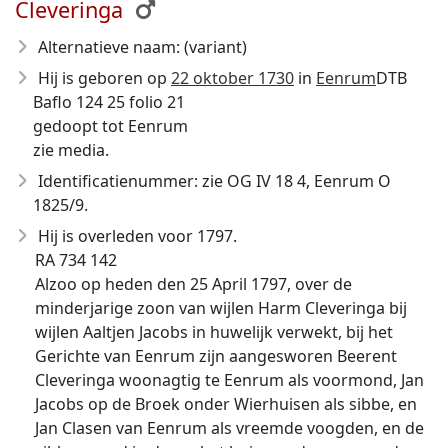
Cleveringa
Alternatieve naam: (variant)
Hij is geboren op
22 oktober 1730
in
Eenrum
DTB
Baflo 124 25 folio 21
gedoopt tot Eenrum
zie media.
Identificatienummer: zie OG IV 18 4, Eenrum O
1825/9.
Hij is overleden voor 1797
.
RA 734 142
Alzoo op heden den 25 April 1797, over de
minderjarige zoon van wijlen Harm Cleveringa bij
wijlen Aaltjen Jacobs in huwelijk verwekt, bij het
Gerichte van Eenrum zijn aangesworen Beerent
Cleveringa woonagtig te Eenrum als voormond, Jan
Jacobs op de Broek onder Wierhuisen als sibbe, en
Jan Clasen van Eenrum als vreemde voogden, en de