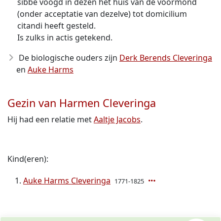
sibbe voogd in dezen het huis van de voormond
(onder acceptatie van dezelve) tot domicilium
citandi heeft gesteld.
Is zulks in actis getekend.
De biologische ouders zijn
Derk Berends Cleveringa
en
Auke Harms
Gezin van Harmen Cleveringa
Hij had een relatie met
Aaltje Jacobs
.
Kind(eren):
Auke Harms Cleveringa
1771-1825