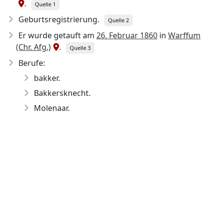
.
Quelle 1
Geburtsregistrierung.
Quelle 2
Er wurde getauft am
26. Februar 1860
in
Warffum
(Chr. Afg.)
.
Quelle 3
Berufe:
bakker.
Bakkersknecht.
Molenaar.