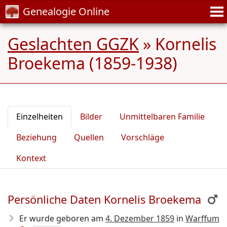
Genealogie Online
Geslachten GGZK
»
Kornelis
Broekema (1859-1938)
Einzelheiten
Bilder
Unmittelbaren Familie
Beziehung
Quellen
Vorschläge
Kontext
Persönliche Daten Kornelis Broekema
Er wurde geboren am
4. Dezember 1859
in
Warffum