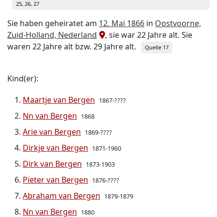
25, 26, 27
Sie haben geheiratet am
12. Mai 1866
in
Oostvoorne,
Zuid-Holland, Nederland
, sie war 22 Jahre alt. Sie
waren 22 Jahre alt bzw. 29 Jahre alt.
Quelle 17
Kind(er):
Maartje van Bergen
1867-????
Nn van Bergen
1868
Arie van Bergen
1869-????
Dirkje van Bergen
1871-1960
Dirk van Bergen
1873-1903
Pieter van Bergen
1876-????
Abraham van Bergen
1879-1879
Nn van Bergen
1880