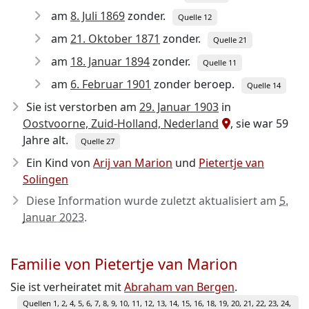
am
8. Juli 1869
zonder.
Quelle 12
am
21. Oktober 1871
zonder.
Quelle 21
am
18. Januar 1894
zonder.
Quelle 11
am
6. Februar 1901
zonder beroep.
Quelle 14
Sie ist verstorben am
29. Januar 1903
in
Oostvoorne, Zuid-Holland, Nederland
, sie war 59
Jahre alt.
Quelle 27
Ein Kind von
Arij van Marion
und
Pietertje van
Solingen
Diese Information wurde zuletzt aktualisiert am
5.
Januar 2023
.
Familie von Pietertje van Marion
Sie ist verheiratet mit
Abraham van Bergen
.
Quellen 1, 2, 4, 5, 6, 7, 8, 9, 10, 11, 12, 13, 14, 15, 16, 18, 19, 20, 21, 22, 23, 24,