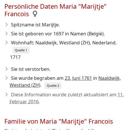
Persönliche Daten Maria "Marijtje"
Francois
Spitzname ist Marijtje.
Sie ist geboren vor 1697
in Namen (België).
Wohnhaft: Naaldwijk, Westland (ZH), Nederland.
Quelle 1
1717
Sie ist verstorben.
Sie wurde begraben am
23. Juni 1761
in
Naaldwijk,
Westland (ZH)
.
Quelle 2
Diese Information wurde zuletzt aktualisiert am
11.
Februar 2016
.
Familie von Maria "Marijtje" Francois