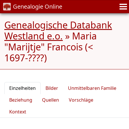
Genealogie Online
Genealogische Databank
Westland e.o.
»
Maria
"Marijtje" Francois (<
1697-????)
Einzelheiten
Bilder
Unmittelbaren Familie
Beziehung
Quellen
Vorschläge
Kontext