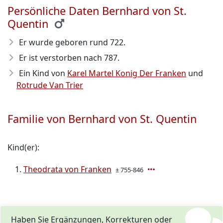
Persönliche Daten Bernhard von St.
Quentin
Er wurde geboren rund 722
.
Er ist verstorben nach 787
.
Ein Kind von
Karel Martel Konig Der Franken
und
Rotrude Van Trier
Familie von Bernhard von St. Quentin
Kind(er):
Theodrata von Franken
± 755-846
Haben Sie Ergänzungen, Korrekturen oder