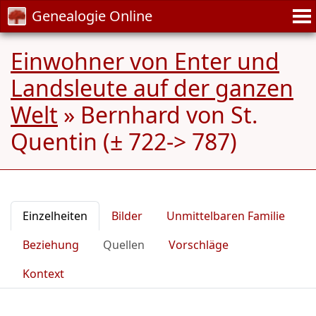
Genealogie Online
Einwohner von Enter und
Landsleute auf der ganzen
Welt
»
Bernhard von St.
Quentin (± 722-> 787)
Einzelheiten
Bilder
Unmittelbaren Familie
Beziehung
Quellen
Vorschläge
Kontext