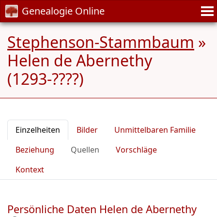
Genealogie Online
Stephenson-Stammbaum
»
Helen de Abernethy
(1293-????)
Einzelheiten
Bilder
Unmittelbaren Familie
Beziehung
Quellen
Vorschläge
Kontext
Persönliche Daten Helen de Abernethy