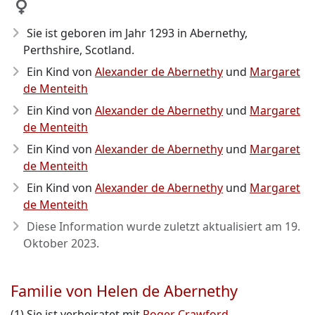
Sie ist geboren im Jahr 1293
in Abernethy,
Perthshire, Scotland.
Ein Kind von
Alexander de Abernethy
und
Margaret
de Menteith
Ein Kind von
Alexander de Abernethy
und
Margaret
de Menteith
Ein Kind von
Alexander de Abernethy
und
Margaret
de Menteith
Ein Kind von
Alexander de Abernethy
und
Margaret
de Menteith
Diese Information wurde zuletzt aktualisiert am
19.
Oktober 2023
.
Familie von Helen de Abernethy
(1) Sie ist verheiratet mit
Roger Crawford
.