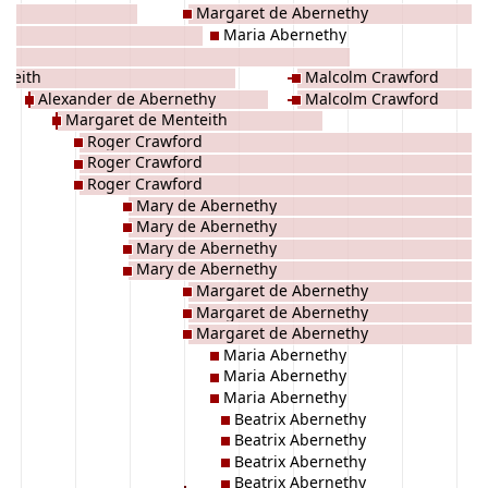
Margaret de Abernethy
Maria Abernethy
n
nteith
Malcolm Crawford
Alexander de Abernethy
Malcolm Crawford
Margaret de Menteith
Roger Crawford
Roger Crawford
Roger Crawford
Mary de Abernethy
Mary de Abernethy
Mary de Abernethy
Mary de Abernethy
Margaret de Abernethy
Margaret de Abernethy
Margaret de Abernethy
Maria Abernethy
Maria Abernethy
Maria Abernethy
Beatrix Abernethy
Beatrix Abernethy
Beatrix Abernethy
Beatrix Abernethy