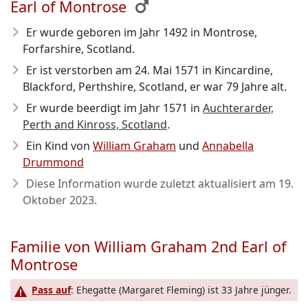
Earl of Montrose
Er wurde geboren im Jahr 1492
in Montrose,
Forfarshire, Scotland.
Er ist verstorben am 24. Mai 1571
in Kincardine,
Blackford, Perthshire, Scotland, er war 79 Jahre alt.
Er wurde beerdigt im Jahr 1571 in
Auchterarder,
Perth and Kinross, Scotland
.
Ein Kind von
William Graham
und
Annabella
Drummond
Diese Information wurde zuletzt aktualisiert am
19.
Oktober 2023
.
Familie von William Graham 2nd Earl of
Montrose
Pass auf
: Ehegatte (Margaret Fleming) ist 33 Jahre jünger.