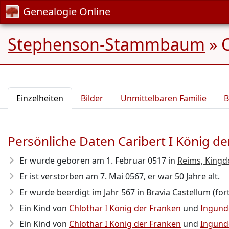
Genealogie Online
Stephenson-Stammbaum
»
C
Einzelheiten
Bilder
Unmittelbaren Familie
B
Persönliche Daten Caribert I König de
Er wurde geboren am 1. Februar 0517
in
Reims, Kingd
Er ist verstorben am 7. Mai 0567
, er war 50 Jahre alt.
Er wurde beerdigt im Jahr 567 in Bravia Castellum (fort
Ein Kind von
Chlothar I König der Franken
und
Ingund
Ein Kind von
Chlothar I König der Franken
und
Ingund