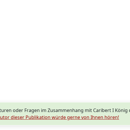
uren oder Fragen im Zusammenhang mit Caribert I König d
utor dieser Publikation würde gerne von Ihnen hören!