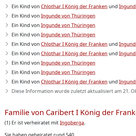
Ein Kind von
Chlothar I König der Franken
und
Ingund
Ein Kind von
Ingunde von Thüringen
Ein Kind von
Ingunde von Thüringen
Ein Kind von
Ingunde von Thüringen
Ein Kind von
Chlothar I König der Franken
und
Ingund
Ein Kind von
Chlothar I König der Franken
und
Ingund
Ein Kind von
Ingunde von Thüringen
Ein Kind von
Ingunde von Thüringen
Ein Kind von
Chlothar I König der Franken
und
Ingund
Diese Information wurde zuletzt aktualisiert am
21. O
Familie von Caribert I König der Frank
(1) Er ist verheiratet mit
Ingoberga
.
Sie haben geheiratet rund 540.