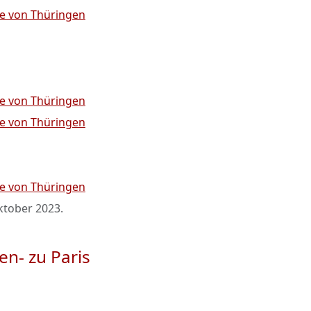
e von Thüringen
e von Thüringen
e von Thüringen
e von Thüringen
ktober 2023
.
en- zu Paris