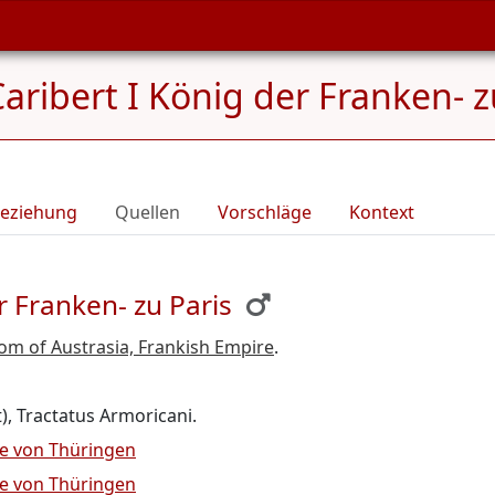
aribert I König der Franken- z
eziehung
Quellen
Vorschläge
Kontext
r Franken- zu Paris
om of Austrasia, Frankish Empire
.
), Tractatus Armoricani.
e von Thüringen
e von Thüringen