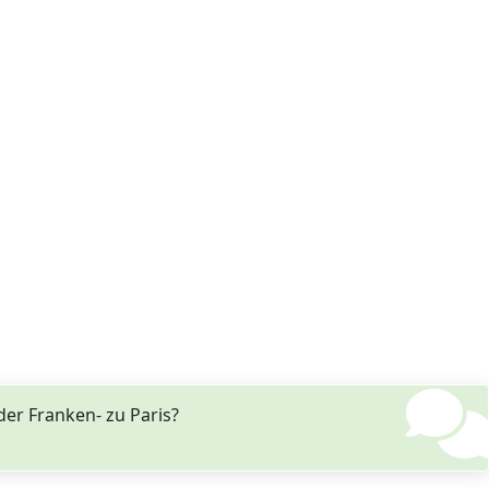
er Franken- zu Paris?