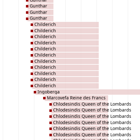
Gunthar
Gunthar
Gunthar
Childerich
Childerich
Childerich
Childerich
Childerich
Childerich
Childerich
Childerich
Childerich
Childerich
Childerich
Ingoberga
Marcovefa Reine des Francs
Chlodesindis Queen of the Lombards
Chlodesindis Queen of the Lombards
Chlodesindis Queen of the Lombards
Chlodesindis Queen of the Lombards
Chlodesindis Queen of the Lombards
Chlodesindis Queen of the Lombards