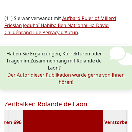
(11) Sie war verwandt mit
Aufbard Ruler of Millerd
Frieslan Jeduhaï Habiba Ben Natronaï Ha-David
Childébrand I de Perracy d'Autun
.
Haben Sie Ergänzungen, Korrekturen oder
Fragen im Zusammenhang mit Rolande de
Laon?
Der Autor dieser Publikation würde gerne von Ihnen
hören!
Zeitbalken Rolande de Laon
boren 696
Verstorben (