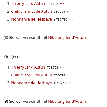
Thierry Ier d'Autun
728-793
Childbrand II de Autun
730-796
Nonnance de Hesbaye
± 735-780
(8) Sie war verwandt mit
Nibelung Ier d'Autun
.
Kind(er):
Thierry Ier d'Autun
728-793
Childbrand II de Autun
730-796
Nonnance de Hesbaye
± 735-780
(9) Sie war verwandt mit
Nibelung Ier d'Autun
.