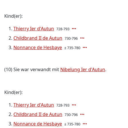
Kind(er):
Thierry Ier d'Autun
728-793
Childbrand II de Autun
730-796
Nonnance de Hesbaye
± 735-780
(10) Sie war verwandt mit
Nibelung Ier d'Autun
.
Kind(er):
Thierry Ier d'Autun
728-793
Childbrand II de Autun
730-796
Nonnance de Hesbaye
± 735-780