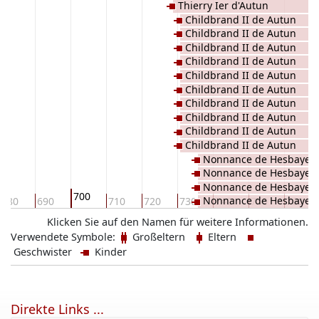
Thierry Ier d'Autun
Childbrand II de Autun
Childbrand II de Autun
Childbrand II de Autun
Childbrand II de Autun
Childbrand II de Autun
Childbrand II de Autun
Childbrand II de Autun
Childbrand II de Autun
Childbrand II de Autun
Childbrand II de Autun
Nonnance de Hesbaye
Nonnance de Hesbaye
Nonnance de Hesbaye
700
Nonnance de Hesbaye
680
690
710
720
730
740
750
760
Nonnance de Hesbaye
Klicken Sie auf den Namen für weitere Informationen.
Nonnance de Hesbaye
Verwendete Symbole:
Großeltern
Eltern
Nonnance de Hesbaye
Geschwister
Kinder
Nonnance de Hesbaye
Nonnance de Hesbaye
Nonnance de Hesbaye
Direkte Links ...