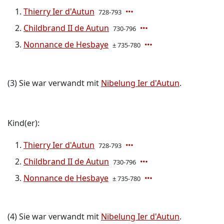
Thierry Ier d'Autun
728-793
Childbrand II de Autun
730-796
Nonnance de Hesbaye
± 735-780
(3) Sie war verwandt mit
Nibelung Ier d'Autun
.
Kind(er):
Thierry Ier d'Autun
728-793
Childbrand II de Autun
730-796
Nonnance de Hesbaye
± 735-780
(4) Sie war verwandt mit
Nibelung Ier d'Autun
.