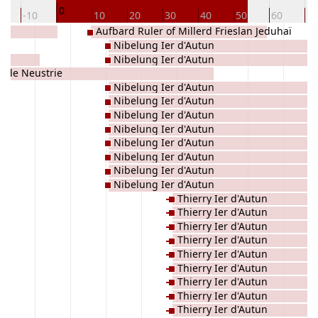
0
0
-10
10
20
30
40
50
60
70
Aufbard Ruler of Millerd Frieslan Jeduhaï
Nibelung Ier d'Autun
Habiba Ben Natronaï Ha-David Childébrand
ie
Nibelung Ier d'Autun
I de Perracy d'Autun
e de Neustrie
Nibelung Ier d'Autun
Nibelung Ier d'Autun
Nibelung Ier d'Autun
Nibelung Ier d'Autun
Nibelung Ier d'Autun
Nibelung Ier d'Autun
Nibelung Ier d'Autun
Nibelung Ier d'Autun
Thierry Ier d'Autun
Thierry Ier d'Autun
Thierry Ier d'Autun
Thierry Ier d'Autun
Thierry Ier d'Autun
Thierry Ier d'Autun
Thierry Ier d'Autun
Thierry Ier d'Autun
Thierry Ier d'Autun