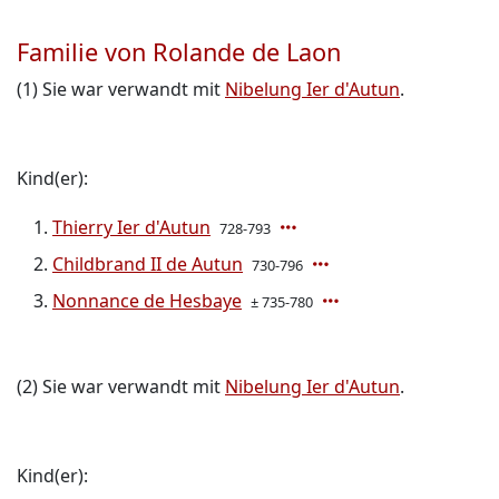
Familie von Rolande de Laon
(1) Sie war verwandt mit
Nibelung Ier d'Autun
.
Kind(er):
Thierry Ier d'Autun
728-793
Childbrand II de Autun
730-796
Nonnance de Hesbaye
± 735-780
(2) Sie war verwandt mit
Nibelung Ier d'Autun
.
Kind(er):