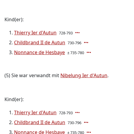
Kind(er):
Thierry Ier d'Autun
728-793
Childbrand II de Autun
730-796
Nonnance de Hesbaye
± 735-780
(5) Sie war verwandt mit
Nibelung Ier d'Autun
.
Kind(er):
Thierry Ier d'Autun
728-793
Childbrand II de Autun
730-796
Nonnance de Hesbaye
± 735-780