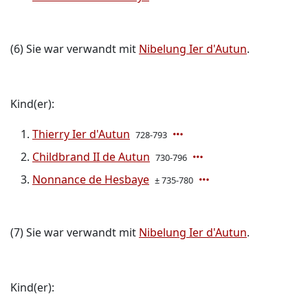
(6) Sie war verwandt mit
Nibelung Ier d'Autun
.
Kind(er):
Thierry Ier d'Autun
728-793
Childbrand II de Autun
730-796
Nonnance de Hesbaye
± 735-780
(7) Sie war verwandt mit
Nibelung Ier d'Autun
.
Kind(er):