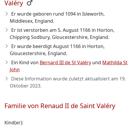
Valéry
Er wurde geboren rund 1094
in Isleworth,
Middlesex, England.
Er ist verstorben am 5. August 1166
in Horton,
Chipping Sodbury, Gloucestershire, England.
Er wurde beerdigt August 1166 in Horton,
Gloucestershire, England.
Ein Kind von
Bernard III de St Valéry
und
Mathilda St
John
Diese Information wurde zuletzt aktualisiert am
19.
Oktober 2023
.
Familie von Renaud II de Saint Valéry
Kind(er):