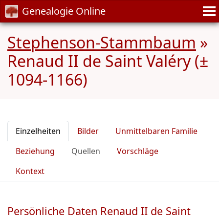
Genealogie Online
Stephenson-Stammbaum
»
Renaud II de Saint Valéry (±
1094-1166)
Einzelheiten
Bilder
Unmittelbaren Familie
Beziehung
Quellen
Vorschläge
Kontext
Persönliche Daten Renaud II de Saint