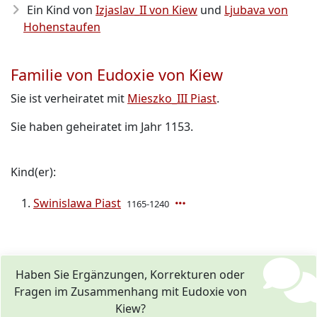
Ein Kind von
Izjaslav_II von Kiew
und
Ljubava von
Hohenstaufen
Familie von Eudoxie von Kiew
Sie ist verheiratet mit
Mieszko_III Piast
.
Sie haben geheiratet im Jahr 1153.
Kind(er):
Swinislawa Piast
1165-1240
Haben Sie Ergänzungen, Korrekturen oder
Fragen im Zusammenhang mit Eudoxie von
Kiew?