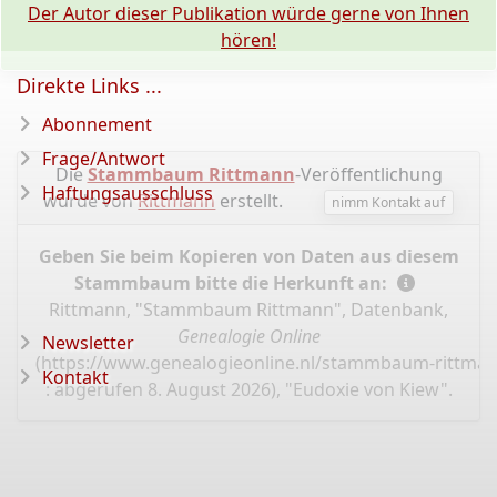
Der Autor dieser Publikation würde gerne von Ihnen
hören!
Direkte Links ...
Abonnement
Frage/Antwort
Die
Stammbaum Rittmann
-Veröffentlichung
Haftungsausschluss
wurde von
Rittmann
erstellt.
nimm Kontakt auf
Geben Sie beim Kopieren von Daten aus diesem
Stammbaum bitte die Herkunft an:
Rittmann, "Stammbaum Rittmann", Datenbank,
Genealogie Online
Newsletter
(
https://www.genealogieonline.nl/stammbaum-rittman
Kontakt
: abgerufen 8. August 2026), "Eudoxie von Kiew".