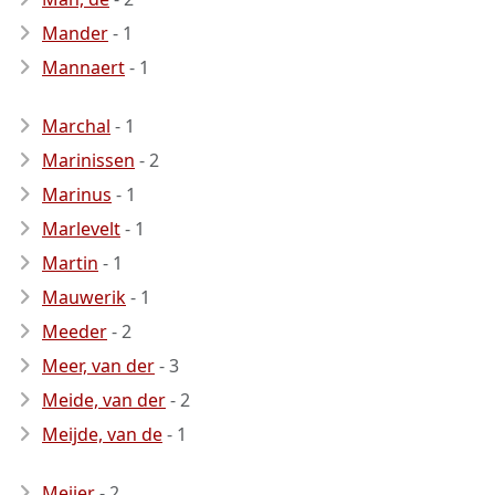
Mander
- 1
Mannaert
- 1
Marchal
- 1
Marinissen
- 2
Marinus
- 1
Marlevelt
- 1
Martin
- 1
Mauwerik
- 1
Meeder
- 2
Meer, van der
- 3
Meide, van der
- 2
Meijde, van de
- 1
Meijer
- 2