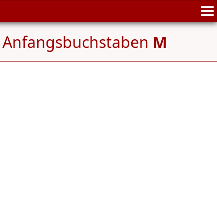
m Anfangsbuchstaben
M