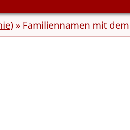
ie)
» Familiennamen mit de