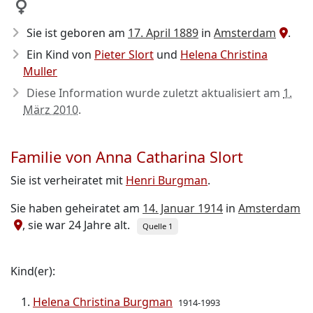
Sie ist geboren am
17. April 1889
in
Amsterdam
.
Ein Kind von
Pieter Slort
und
Helena Christina
Muller
Diese Information wurde zuletzt aktualisiert am
1.
März 2010
.
Familie von Anna Catharina Slort
Sie ist verheiratet mit
Henri Burgman
.
Sie haben geheiratet am
14. Januar 1914
in
Amsterdam
, sie war 24 Jahre alt.
Quelle 1
Kind(er):
Helena Christina Burgman
1914-1993