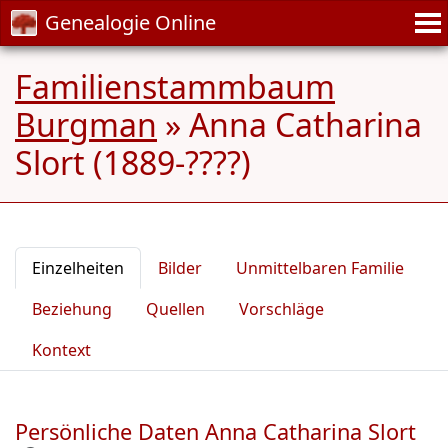
Genealogie Online
Familienstammbaum
Burgman
»
Anna Catharina
Slort (1889-????)
Einzelheiten
Bilder
Unmittelbaren Familie
Beziehung
Quellen
Vorschläge
Kontext
Persönliche Daten Anna Catharina Slort