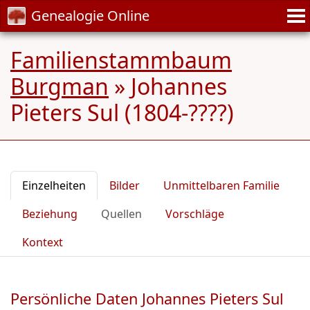
Genealogie Online
Familienstammbaum
Burgman
»
Johannes
Pieters Sul (1804-????)
Einzelheiten
Bilder
Unmittelbaren Familie
Beziehung
Quellen
Vorschläge
Kontext
Persönliche Daten Johannes Pieters Sul