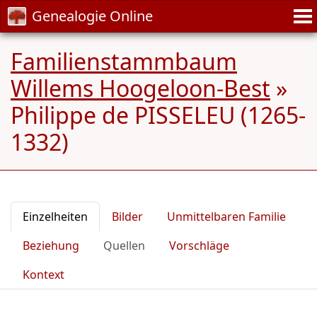
Genealogie Online
Familienstammbaum
Willems Hoogeloon-Best
»
Philippe de PISSELEU (1265-
1332)
Einzelheiten
Bilder
Unmittelbaren Familie
Beziehung
Quellen
Vorschläge
Kontext