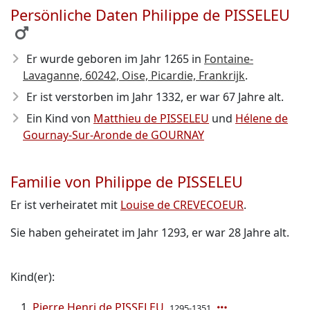
Persönliche Daten Philippe de PISSELEU
Er wurde geboren im Jahr 1265
in
Fontaine-
Lavaganne, 60242, Oise, Picardie, Frankrijk
.
Er ist verstorben im Jahr 1332
, er war 67 Jahre alt.
Ein Kind von
Matthieu de PISSELEU
und
Hélene de
Gournay-Sur-Aronde de GOURNAY
Familie von Philippe de PISSELEU
Er ist verheiratet mit
Louise de CREVECOEUR
.
Sie haben geheiratet im Jahr 1293, er war 28 Jahre alt.
Kind(er):
Pierre Henri de PISSELEU
1295-1351