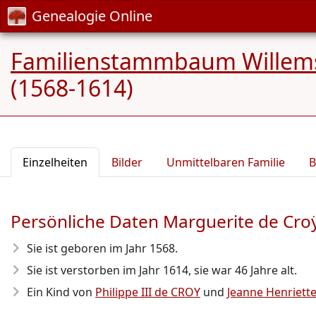
Genealogie Online
Familienstammbaum Willem
(1568-1614)
Einzelheiten
Bilder
Unmittelbaren Familie
B
Persönliche Daten Marguerite de Cro
Sie ist geboren im Jahr 1568
.
Sie ist verstorben im Jahr 1614
, sie war 46 Jahre alt.
Ein Kind von
Philippe III de CROY
und
Jeanne Henriett