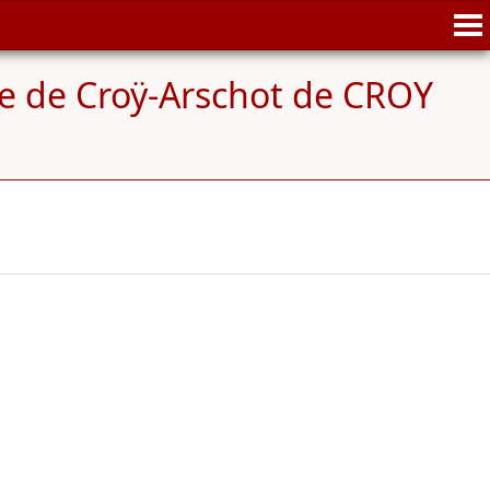
e de Croÿ-Arschot de CROY