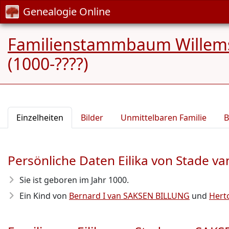
Genealogie Online
Familienstammbaum Willem
(1000-????)
Einzelheiten
Bilder
Unmittelbaren Familie
B
Persönliche Daten Eilika von Stade 
Sie ist geboren im Jahr 1000
.
Ein Kind von
Bernard I van SAKSEN BILLUNG
und
Hert