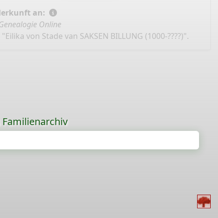
Herkunft an:
Genealogie Online
 "Eilika von Stade van SAKSEN BILLUNG (1000-????)".
s Familienarchiv