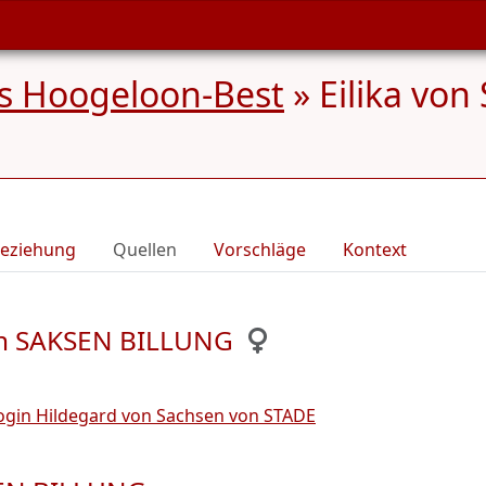
s Hoogeloon-Best
»
Eilika vo
eziehung
Quellen
Vorschläge
Kontext
van SAKSEN BILLUNG
ogin Hildegard von Sachsen von STADE