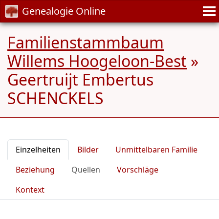
Genealogie Online
Familienstammbaum
Willems Hoogeloon-Best
»
Geertruijt Embertus
SCHENCKELS
Einzelheiten
Bilder
Unmittelbaren Familie
Beziehung
Quellen
Vorschläge
Kontext