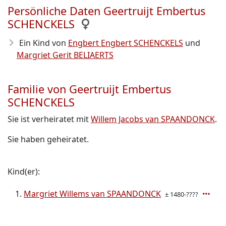
Persönliche Daten Geertruijt Embertus
SCHENCKELS
Ein Kind von
Engbert Engbert SCHENCKELS
und
Margriet Gerit BELIAERTS
Familie von Geertruijt Embertus
SCHENCKELS
Sie ist verheiratet mit
Willem Jacobs van SPAANDONCK
.
Sie haben geheiratet.
Kind(er):
Margriet Willems van SPAANDONCK
± 1480-????