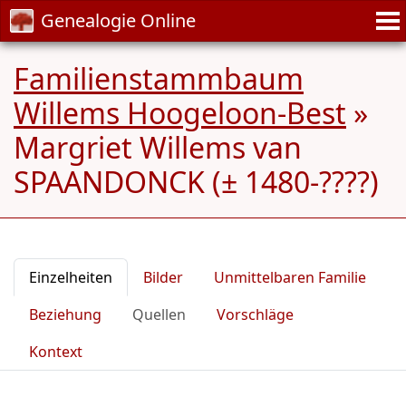
Genealogie Online
Familienstammbaum
Willems Hoogeloon-Best
»
Margriet Willems van
SPAANDONCK (± 1480-????)
Einzelheiten
Bilder
Unmittelbaren Familie
Beziehung
Quellen
Vorschläge
Kontext